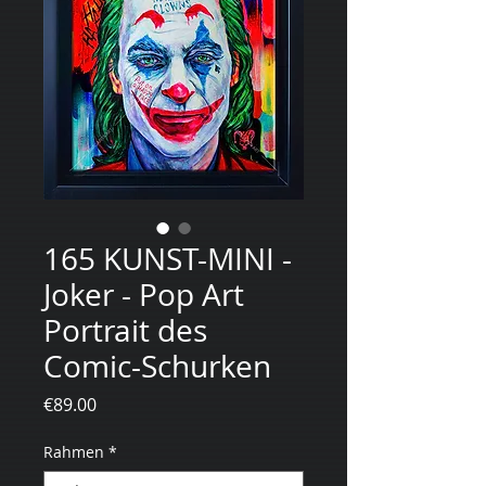
165 KUNST-MINI -
Joker - Pop Art
Portrait des
Comic-Schurken
Price
€89.00
Rahmen
*