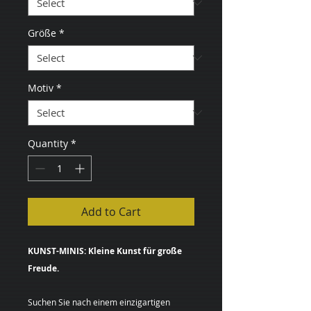
Größe
*
Motiv
*
Quantity
*
Add to Cart
KUNST-MINIS: Kleine Kunst für große
Freude.
Suchen Sie nach einem einzigartigen