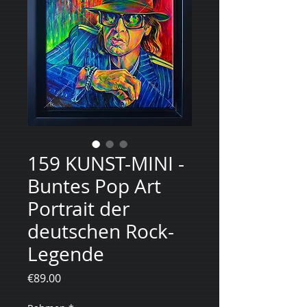
159 KUNST-MINI -
Buntes Pop Art
Portrait der
deutschen Rock-
Legende
Price
€89.00