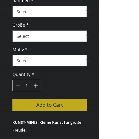
Rahmen
*
Größe
*
Motiv
*
Quantity
*
Add to Cart
KUNST-MINIS: Kleine Kunst für große
Freude.