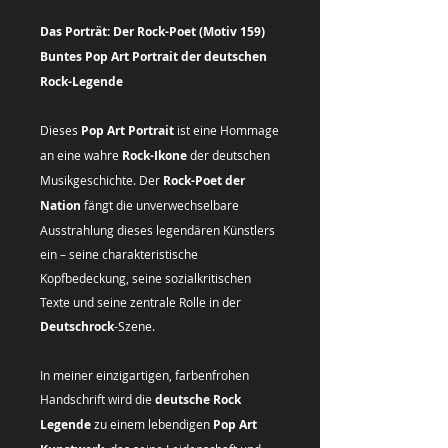
Das Porträt: Der Rock-Poet (Motiv 159)
Buntes Pop Art Portrait der deutschen
Rock-Legende
Dieses
Pop Art Portrait
ist eine Hommage
an eine wahre
Rock-Ikone
der deutschen
Musikgeschichte. Der
Rock-Poet der
Nation
fängt die unverwechselbare
Ausstrahlung dieses legendären Künstlers
ein – seine charakteristische
Kopfbedeckung, seine sozialkritischen
Texte und seine zentrale Rolle in der
Deutschrock
-Szene.
In meiner einzigartigen, farbenfrohen
Handschrift wird die
deutsche
Rock
Legende
zu einem lebendigen
Pop Art