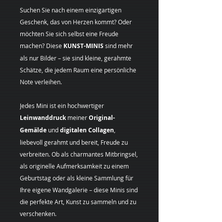
Suchen Sie nach einem einzigartigen
Geschenk, das von Herzen kommt? Oder
möchten Sie sich selbst eine Freude
machen? Diese
KUNST-MINIS
sind mehr
als nur Bilder – sie sind kleine, gerahmte
Schätze, die jedem Raum eine persönliche
Note verleihen.
Jedes Mini ist ein hochwertiger
Leinwanddruck
meiner
Original-
Gemälde
und
digitalen Collagen
,
liebevoll gerahmt und bereit, Freude zu
verbreiten. Ob als charmantes Mitbringsel,
als originelle Aufmerksamkeit zu einem
Geburtstag oder als kleine Sammlung für
Ihre eigene Wandgalerie – diese Minis sind
die perfekte Art, Kunst zu sammeln und zu
verschenken.