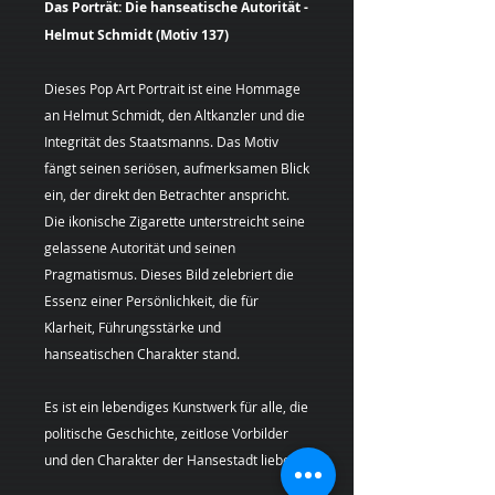
Das Porträt: Die hanseatische Autorität -
Helmut Schmidt (Motiv 137)
Dieses Pop Art Portrait ist eine Hommage
an Helmut Schmidt, den Altkanzler und die
Integrität des Staatsmanns. Das Motiv
fängt seinen seriösen, aufmerksamen Blick
ein, der direkt den Betrachter anspricht.
Die ikonische Zigarette unterstreicht seine
gelassene Autorität und seinen
Pragmatismus. Dieses Bild zelebriert die
Essenz einer Persönlichkeit, die für
Klarheit, Führungsstärke und
hanseatischen Charakter stand.
Es ist ein lebendiges Kunstwerk für alle, die
politische Geschichte, zeitlose Vorbilder
und den Charakter der Hansestadt lieben.