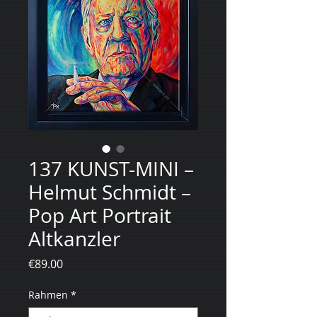
137 KUNST-MINI –
Helmut Schmidt –
Pop Art Portrait
Altkanzler
Price
€89.00
Rahmen
*