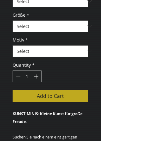
Größe
*
Motiv
*
Quantity
*
Add to Cart
KUNST-MINIS: Kleine Kunst für große
Freude.
Suchen Sie nach einem einzigartigen