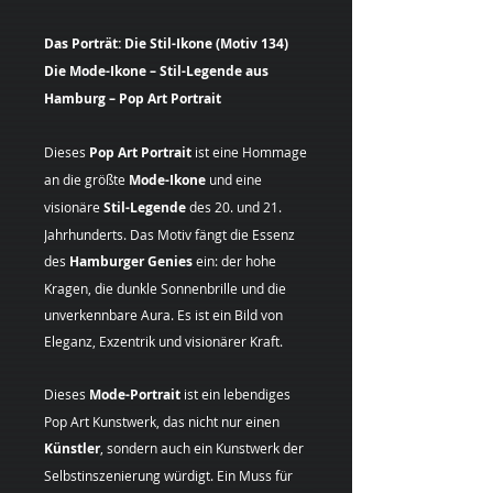
Das Porträt: Die Stil-Ikone (Motiv 134)
Die Mode-Ikone – Stil-Legende aus
Hamburg – Pop Art Portrait
Dieses
Pop Art Portrait
ist eine Hommage
an die größte
Mode-Ikone
und eine
visionäre
Stil-Legende
des 20. und 21.
Jahrhunderts. Das Motiv fängt die Essenz
des
Hamburger Genies
ein: der hohe
Kragen, die dunkle Sonnenbrille und die
unverkennbare Aura. Es ist ein Bild von
Eleganz, Exzentrik und visionärer Kraft.
Dieses
Mode-Portrait
ist ein lebendiges
Pop Art Kunstwerk, das nicht nur einen
Künstler
, sondern auch ein Kunstwerk der
Selbstinszenierung würdigt. Ein Muss für