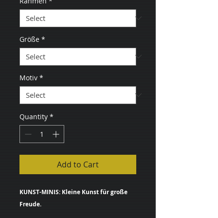
Rahmen
*
Größe
*
Motiv
*
Quantity
*
Add to Cart
KUNST-MINIS: Kleine Kunst für große
Freude.