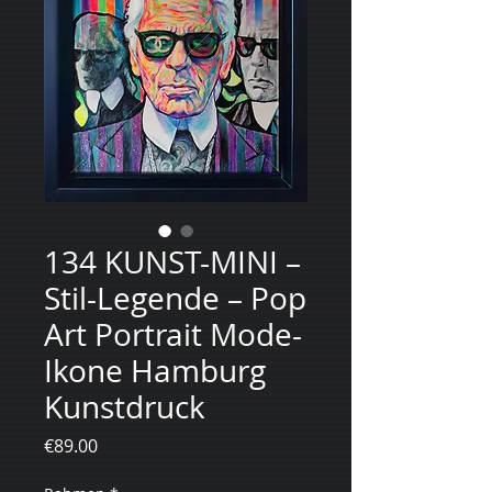
134 KUNST-MINI –
Stil-Legende – Pop
Art Portrait Mode-
Ikone Hamburg
Kunstdruck
Price
€89.00