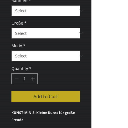
Rahmen
*
Größe
*
Motiv
*
Quantity
*
Add to Cart
KUNST-MINIS: Kleine Kunst für große
Freude.