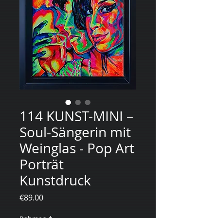
114 KUNST-MINI –
Soul-Sängerin mit
Weinglas - Pop Art
Porträt
Kunstdruck
Price
€89.00