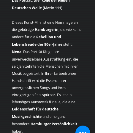
Das Porträt: Die Ikone der Neuen
Deutschen Welle (Motiv 111)
Dieses Kunst-Mini ist eine Hommage an
die gebürtige
Hamburgerin
, die wie keine
andere für die
Rebellion und
Lebensfreude der 80er-Jahre
steht:
Nena
. Das Porträt fängt ihre
unverwechselbare Ausstrahlung ein, die
seit Jahrzehnten die Menschen mit ihrer
Musik begeistert. In Ihrer farbenfrohen
Handschrift wird die Essenz ihrer
unvergesslichen Songs und ihres
einzigartigen Stils spürbar. Es ist ein
lebendiges Kunstwerk für alle, die eine
Leidenschaft für deutsche
Musikgeschichte
und eine ganz
besondere
Hamburger Persönlichkeit
haben.