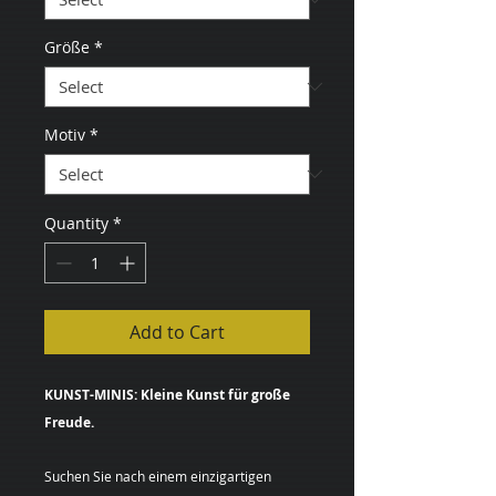
Größe
*
Motiv
*
Quantity
*
Add to Cart
KUNST-MINIS: Kleine Kunst für große
Freude.
Suchen Sie nach einem einzigartigen