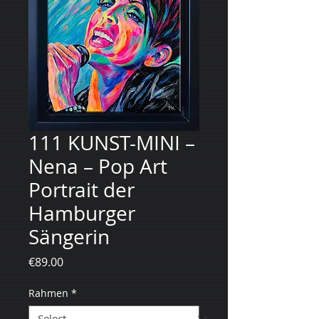
111 KUNST-MINI –
Nena – Pop Art
Portrait der
Hamburger
Sängerin
Price
€89.00
Rahmen
*