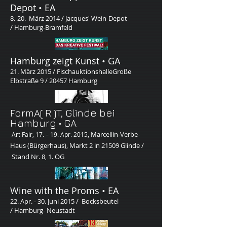
Depot • EA
8.-20. März 2014 / Jacques' Wein-Depot
/
Hamburg-Bramfeld
Hamburg zeigt Kunst • GA
21. März 2015 / Fischauktionshalle
Große
Elbstraße 9 / 20457 Hamburg
FormA( R )T, Glinde​ bei
Hamburg
• GA
, Marcellin-Verbe-
Art Fair, 17. – 19. Apr. 2015
Haus (Bürgerhaus), Markt 2 in 21509 Glinde /
Stand Nr. 8, 1. OG
Wine with the Proms • EA
22. Apr. - 30. Juni 2015 / Bocksbeutel
/ Hamburg- Neustadt