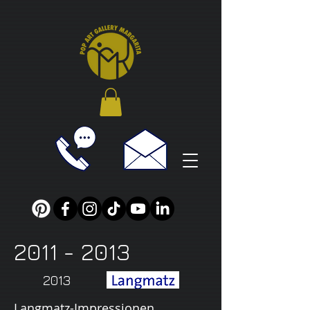
2011 - 2013
2013
Langmatz-Impressionen