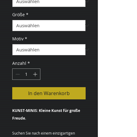
Größe
*
Motiv
*
Anzahl
*
In den Warenkorb
KUNST-MINIS: Kleine Kunst für große
Freude.
Suchen Sie nach einem einzigartigen