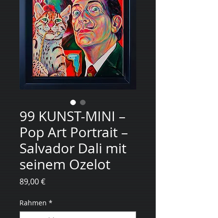
99 KUNST-MINI –
Pop Art Portrait –
Salvador Dali mit
seinem Ozelot
Preis
89,00 €
Rahmen
*