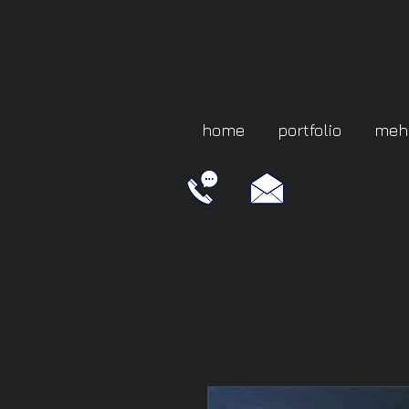
home
portfolio
meh