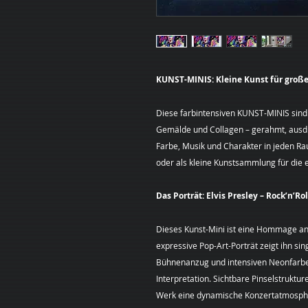
KUNST-MINIS: Kleine Kunst für große
Diese farbintensiven KUNST-MINIS sind
Gemälde und Collagen – gerahmt, ausdru
Farbe, Musik und Charakter in jeden R
oder als kleine Kunstsammlung für die
Das Porträt: Elvis Presley – Rock’n’
Dieses Kunst-Mini ist eine Hommage an 
expressive Pop-Art-Porträt zeigt ihn s
Bühnenanzug und intensiven Neonfarbe
Interpretation. Sichtbare Pinselstruktu
Werk eine dynamische Konzertatmosphä