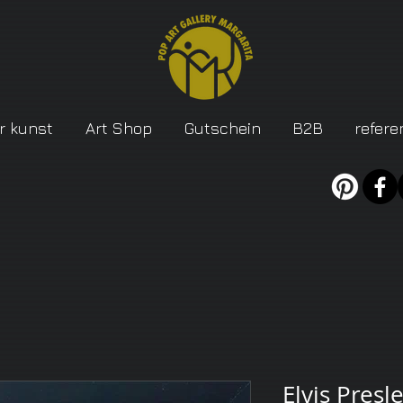
r kunst
Art Shop
Gutschein
B2B
refere
Elvis Presl