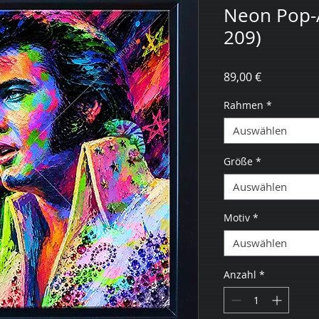
Neon Pop-A
209)
Preis
89,00 €
Rahmen
*
Auswählen
Größe
*
Auswählen
Motiv
*
Auswählen
Anzahl
*