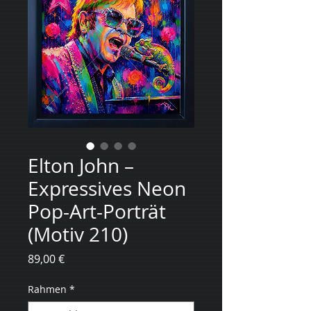
Elton John –
Expressives Neon
Pop-Art-Porträt
(Motiv 210)
Preis
89,00 €
Rahmen
*