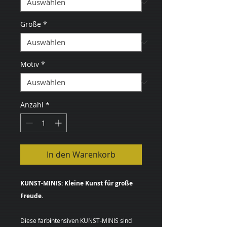
Größe
*
Motiv
*
Anzahl
*
In den Warenkorb
KUNST-MINIS: Kleine Kunst für große
Freude.
Diese farbintensiven KUNST-MINIS sind