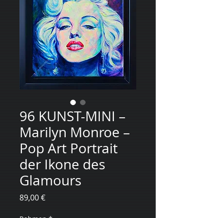
96 KUNST-MINI –
Marilyn Monroe –
Pop Art Portrait
der Ikone des
Glamours
Preis
89,00 €