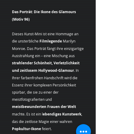
Das Porträt: Die Ikone des Glamours
(Motiv 96)
Dieses Kunst-Mini ist eine Hommage an
die unsterbliche
Filmlegende
Marilyn
Monroe. Das Porträt fängt ihre einzigartige
Ausstrahlung ein – eine Mischung aus
strahlender Schönheit, Verletzlichkeit
und zeitlosem Hollywood-Glamour
. In
Ihrer farbenfrohen Handschrift wird die
Essenz ihrer komplexen Persönlichkeit
spürbar, die sie zu einer der
meistfotografierten und
meistbewunderten Frauen der Welt
machte. Es ist ein l
ebendiges Kunstwerk
,
das die zeitlose Magie einer wahren
Popkultur-Ikone
feiert.