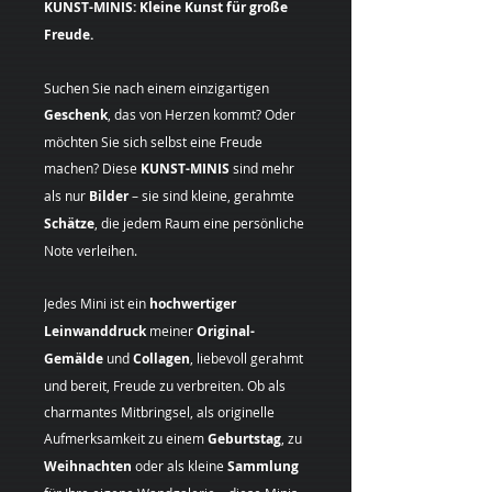
KUNST-MINIS: Kleine Kunst für große
Freude.
Suchen Sie nach einem einzigartigen
Geschenk
, das von Herzen kommt? Oder
möchten Sie sich selbst eine Freude
machen? Diese
KUNST-MINIS
sind mehr
als nur
Bilder
– sie sind kleine, gerahmte
Schätze
, die jedem Raum eine persönliche
Note verleihen.
Jedes Mini ist ein
hochwertiger
Leinwanddruck
meiner
Original-
Gemälde
und
Collagen
, liebevoll gerahmt
und bereit, Freude zu verbreiten. Ob als
charmantes Mitbringsel, als originelle
Aufmerksamkeit zu einem
Geburtstag
, zu
Weihnachten
oder als kleine
Sammlung