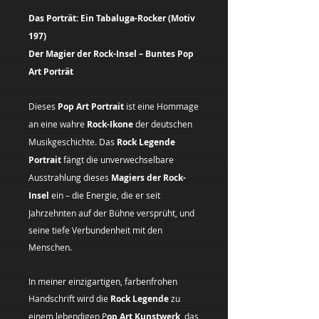
Das Porträt: Ein Tabaluga-Rocker (Motiv
197)
Der Magier der Rock-Insel – Buntes Pop
Art Porträt
Dieses
Pop Art Portrait
ist eine Hommage
an eine wahre
Rock-Ikone
der deutschen
Musikgeschichte. Das
Rock Legende
Portrait
fängt die unverwechselbare
Ausstrahlung dieses
Magiers der Rock-
Insel
ein – die Energie, die er seit
Jahrzehnten auf der Bühne versprüht, und
seine tiefe Verbundenheit mit den
Menschen.
In meiner einzigartigen, farbenfrohen
Handschrift wird die
Rock Legende
zu
einem lebendigen P
op Art Kunstwerk
, das