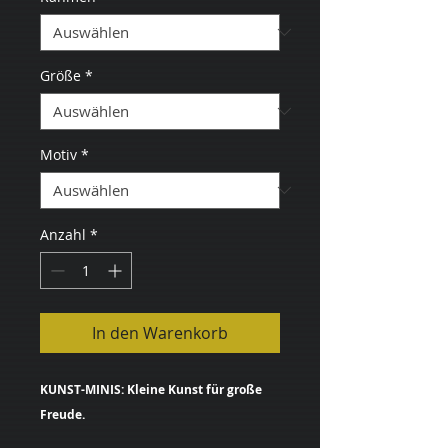
Größe
*
Motiv
*
Anzahl
*
In den Warenkorb
KUNST-MINIS: Kleine Kunst für große
Freude.