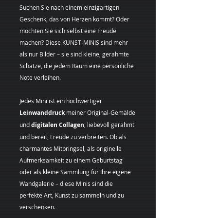
Suchen Sie nach einem einzigartigen
Geschenk, das von Herzen kommt? Oder
möchten Sie sich selbst eine Freude
machen? Diese KUNST-MINIS sind mehr
als nur Bilder – sie sind kleine, gerahmte
Schätze, die jedem Raum eine persönliche
Note verleihen.
Jedes Mini ist ein hochwertiger
Leinwanddruck
meiner Original-Gemälde
und
digitalen Collagen
, liebevoll gerahmt
und bereit, Freude zu verbreiten. Ob als
charmantes Mitbringsel, als originelle
Aufmerksamkeit zu einem Geburtstag
oder als kleine Sammlung für Ihre eigene
Wandgalerie – diese Minis sind die
perfekte Art, Kunst zu sammeln und zu
verschenken.