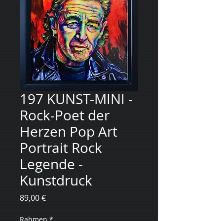
197 KUNST-MINI -
Rock-Poet der
Herzen Pop Art
Portrait Rock
Legende -
Kunstdruck
Preis
89,00 €
Rahmen
*