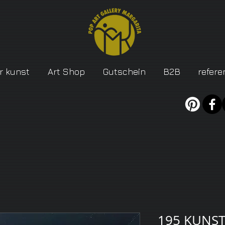
r kunst
Art Shop
Gutschein
B2B
refere
195 KUNST-