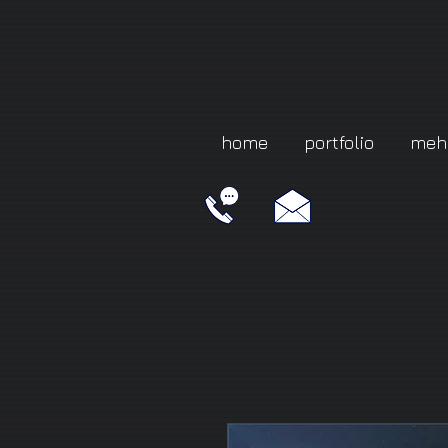
home
portfolio
meh