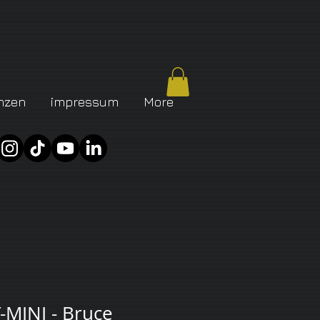
nzen
impressum
More
MINI - Bruce