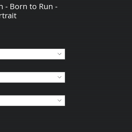
n - Born to Run -
trait