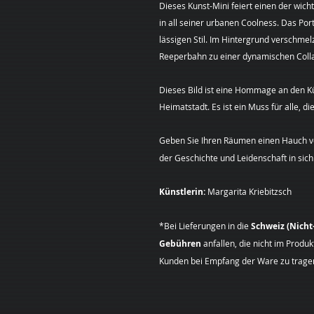
Dieses Kunst-Mini feiert einen der wic
in all seiner urbanen Coolness. Das Por
lässigen Stil. Im Hintergrund verschmelz
Reeperbahn zu einer dynamischen Coll
Dieses Bild ist eine Hommage an den Kü
Heimatstadt. Es ist ein Muss für alle, 
Geben Sie Ihren Räumen einen Hauch vo
der Geschichte und Leidenschaft in sich 
Künstlerin:
Margarita Kriebitzsch
*Bei Lieferungen in die
Schweiz (Nich
Gebühren
anfallen, die nicht im Produ
Kunden bei Empfang der Ware zu tragen