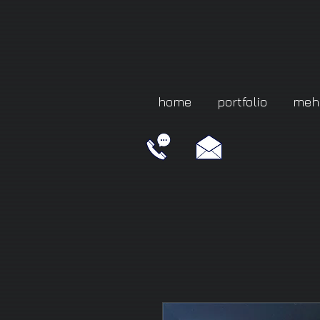
home
portfolio
meh