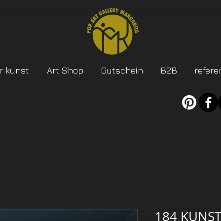
r kunst
Art Shop
Gutschein
B2B
refere
184 KUNST-