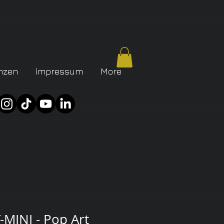
nzen
impressum
More
MINI - Pop Art