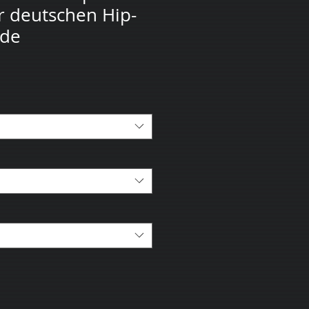
er deutschen Hip-
nde