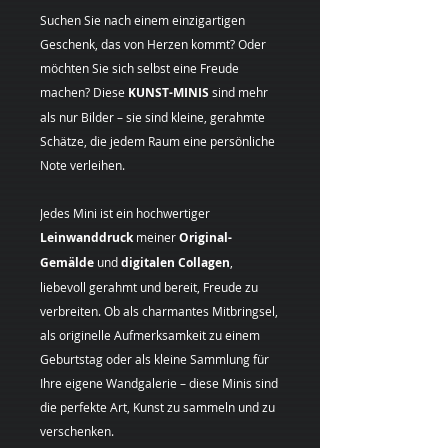
Suchen Sie nach einem einzigartigen
Geschenk, das von Herzen kommt? Oder
möchten Sie sich selbst eine Freude
machen? Diese
KUNST-MINIS
sind mehr
als nur Bilder – sie sind kleine, gerahmte
Schätze, die jedem Raum eine persönliche
Note verleihen.
Jedes Mini ist ein hochwertiger
Leinwanddruck
meiner
Original-
Gemälde
und
digitalen Collagen
,
liebevoll gerahmt und bereit, Freude zu
verbreiten. Ob als charmantes Mitbringsel,
als originelle Aufmerksamkeit zu einem
Geburtstag oder als kleine Sammlung für
Ihre eigene Wandgalerie – diese Minis sind
die perfekte Art, Kunst zu sammeln und zu
verschenken.