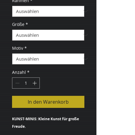
Rahmen
*
Größe
*
Motiv
*
Anzahl
*
In den Warenkorb
KUNST-MINIS: Kleine Kunst für große
Freude.