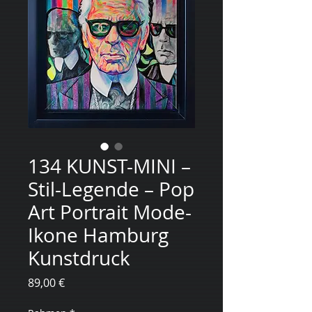
134 KUNST-MINI –
Stil-Legende – Pop
Art Portrait Mode-
Ikone Hamburg
Kunstdruck
Preis
89,00 €