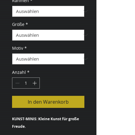
Rahmen
*
Größe
*
Motiv
*
Anzahl
*
In den Warenkorb
KUNST-MINIS: Kleine Kunst für große
Freude.