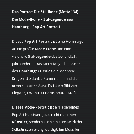
Das Porträt: Die Stil-Ikone (Motiv 134)
Die Mode-Ikone – Stil-Legende aus
Hamburg – Pop Art Portrait
Dieses
Pop Art Portrait
ist eine Hommage
an die größte
Mode-Ikone
und eine
visionäre
Stil-Legende
des 20. und 21.
Jahrhunderts. Das Motiv fängt die Essenz
des
Hamburger Genies
ein: der hohe
Kragen, die dunkle Sonnenbrille und die
unverkennbare Aura. Es ist ein Bild von
Eleganz, Exzentrik und visionärer Kraft.
Dieses
Mode-Portrait
ist ein lebendiges
Pop Art Kunstwerk, das nicht nur einen
Künstler
, sondern auch ein Kunstwerk der
Selbstinszenierung würdigt. Ein Muss für