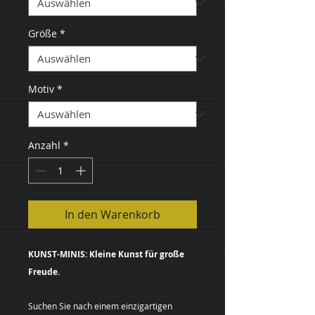
Größe
*
Motiv
*
Anzahl
*
In den Warenkorb
KUNST-MINIS: Kleine Kunst für große
Freude.
Suchen Sie nach einem einzigartigen