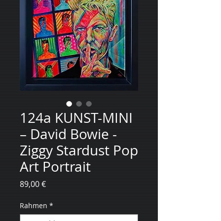
124a KUNST-MINI
– David Bowie -
Ziggy Stardust Pop
Art Portrait
Preis
89,00 €
Rahmen
*