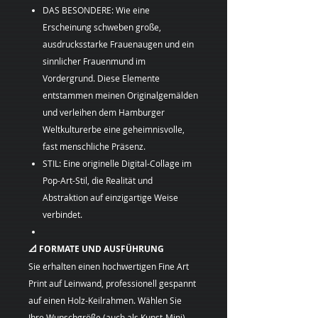
DAS BESONDERE: Wie eine
Erscheinung schweben große,
ausdrucksstarke Frauenaugen und ein
sinnlicher Frauenmund im
Vordergrund. Diese Elemente
entstammen meinen Originalgemälden
und verleihen dem Hamburger
Weltkulturerbe eine geheimnisvolle,
fast menschliche Präsenz.
STIL: Eine originelle Digital-Collage im
Pop-Art-Stil, die Realität und
Abstraktion auf einzigartige Weise
verbindet.
📐 FORMATE UND AUSFÜHRUNG
Sie erhalten einen hochwertigen Fine Art
Print auf Leinwand, professionell gespannt
auf einen Holz-Keilrahmen. Wählen Sie
Ihre Wunschgröße (auch als Kunst-Mini)