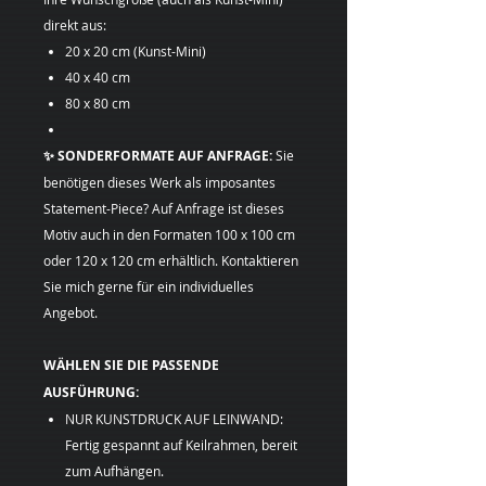
direkt aus:
20 x 20 cm (Kunst-Mini)
40 x 40 cm
80 x 80 cm
✨ SONDERFORMATE AUF ANFRAGE:
Sie
benötigen dieses Werk als imposantes
Statement-Piece? Auf Anfrage ist dieses
Motiv auch in den Formaten 100 x 100 cm
oder 120 x 120 cm erhältlich. Kontaktieren
Sie mich gerne für ein individuelles
Angebot.
WÄHLEN SIE DIE PASSENDE
AUSFÜHRUNG:
NUR KUNSTDRUCK AUF LEINWAND:
Fertig gespannt auf Keilrahmen, bereit
zum Aufhängen.