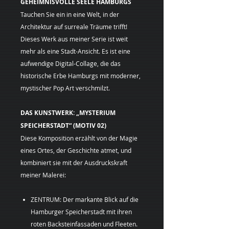
GEHEIMNISVOLLE SEELE HAMBURGS
Tauchen Sie ein in eine Welt, in der
Architektur auf surreale Träume trifft!
Dieses Werk aus meiner Serie ist weit
mehr als eine Stadt-Ansicht. Es ist eine
aufwendige Digital-Collage, die das
historische Erbe Hamburgs mit moderner,
mystischer Pop Art verschmilzt.
DAS KUNSTWERK: „MYSTERIUM
SPEICHERSTADT“ (MOTIV 02)
Diese Komposition erzählt von der Magie
eines Ortes, der Geschichte atmet, und
kombiniert sie mit der Ausdruckskraft
meiner Malerei:
ZENTRUM: Der markante Blick auf die
Hamburger Speicherstadt mit ihren
roten Backsteinfassaden und Fleeten.