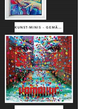
KUNST-MINIS - GEMÄLDE